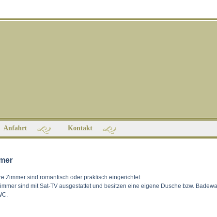
Anfahrt
Kontakt
mer
e Zimmer sind romantisch oder praktisch eingerichtet.
Zimmer sind mit Sat-TV ausgestattet und besitzen eine eigene Dusche bzw. Badew
WC.