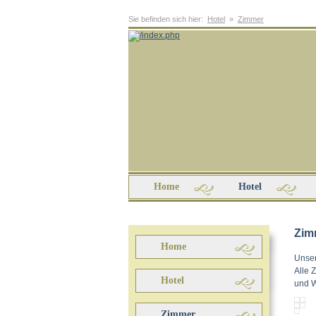
Sie befinden sich hier:
Hotel
»
Zimmer
Home
Hotel
Zim
Home
Unser
Alle 
Hotel
und 
Zimmer